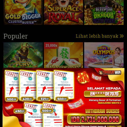
Populer
Lihat lebih banyak