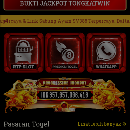
BUKTI JACKPOT TONGKATWIN
ink Sabung Ayam SV388 Terpercaya. Daftar & Main Sekar
Pasaran Togel
Lihat lebih banyak