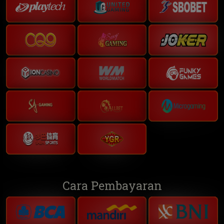
Cara Pembayaran