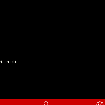
, berarti: