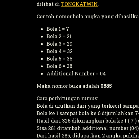
dilihat di
TONGKATWIN
.
Contoh nomor bola angka yang dihasilkan
Bola 1 = 7
Bola 2 = 21
Bola 3 = 29
Bola 4 = 32
Bola 5 = 36
Bola 6 = 38
Additional Number = 04
Maka nomor buka adalah
0885
Cara perhitungan rumus:
Bola di urutkan dari yang terkecil sampa
Bola ke 1 sampai bola ke 6 dijumlahkan 7
Hasil dari 326 dikurangkan bola ke 1 ( 7 ) d
Sisa 281 ditambah additional number (04)
Dari hasil 285, didapatkan 2 angka puluha