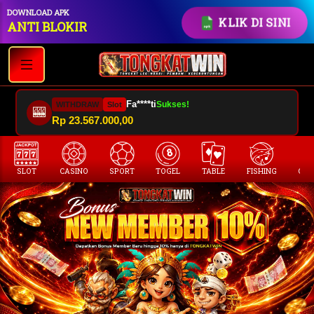
DOWNLOAD APK
KLIK DI SINI
ANTI BLOKIR
Fa****ti
Sukses!
WITHDRAW
Slot
🎰
Rp 23.567.000,00
SLOT
CASINO
SPORT
TOGEL
TABLE
FISHING
COCK