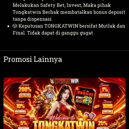
Melakukan Safety Bet, Invest, Maka pihak
Tongkatwin Berhak membatalkan bonus deposit
tanpa dispensasi.
🎲 Keputusan TONGKATWIN bersifat Mutlak dan
Final. Tidak dapat di ganggu gugat
Promosi Lainnya