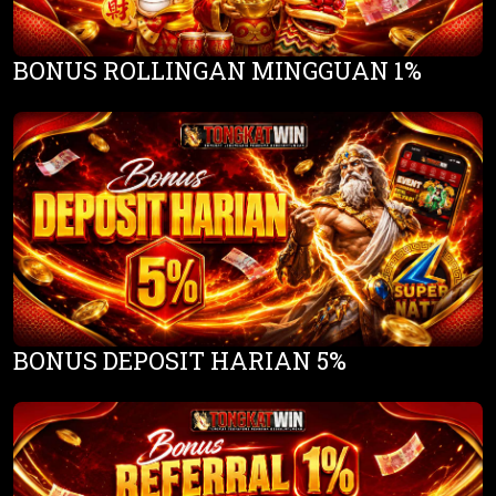
BONUS ROLLINGAN MINGGUAN 1%
BONUS DEPOSIT HARIAN 5%