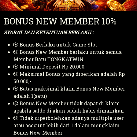
BONUS NEW MEMBER 10%
SYARAT DAN KETENTUAN BERLAKU :
🎲 Bonus Berlaku untuk Game Slot
🎲 Bonus New Member berlaku untuk semua
Member Baru TONGKATWIN
🎲 Minimal Deposit Rp 20.000,-
🎲 Maksimal Bonus yang diberikan adalah Rp
50.000,-
🎲 Batas maksimal klaim Bonus New Member
adalah 1(satu)
🎲 Bonus New Member tidak dapat di klaim
apabila saldo di akun sudah habis dimainkan
🎲 Tidak diperbolehkan adanya multiple user
atau account lebih dari 1 dalam mengklaim
Bonus New Member