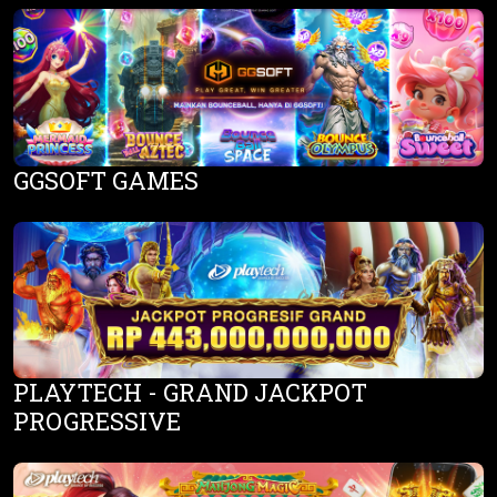
GGSOFT GAMES
PLAYTECH - GRAND JACKPOT
PROGRESSIVE