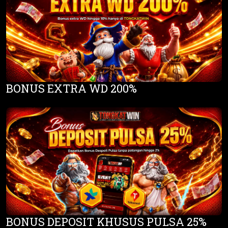
BONUS EXTRA WD 200%
BONUS DEPOSIT KHUSUS PULSA 25%