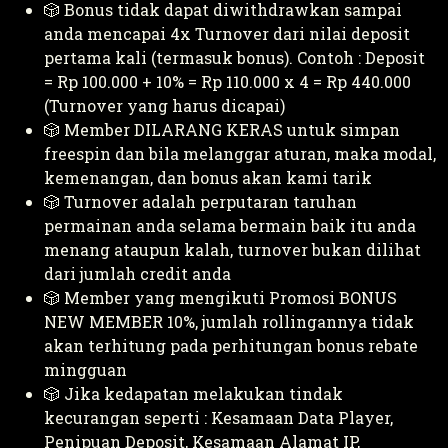
🎲 Bonus tidak dapat diwithdrawkan sampai
anda mencapai 4x Turnover dari nilai deposit
pertama kali (termasuk bonus). Contoh : Deposit
= Rp 100.000 + 10% = Rp 110.000 x 4 = Rp 440.000
(Turnover yang harus dicapai)
🎲 Member DILARANG KERAS untuk simpan
freespin dan bila melanggar aturan, maka modal,
kemenangan, dan bonus akan kami tarik
🎲 Turnover adalah perputaran taruhan
permainan anda selama bermain baik itu anda
menang ataupun kalah, turnover bukan dilihat
dari jumlah credit anda
🎲 Member yang mengikuti Promosi BONUS
NEW MEMBER 10%, jumlah rollingannya tidak
akan terhitung pada perhitungan bonus rebate
mingguan
🎲 Jika kedapatan melakukan tindak
kecurangan seperti : Kesamaan Data Player,
Penipuan Deposit, Kesamaan Alamat IP,