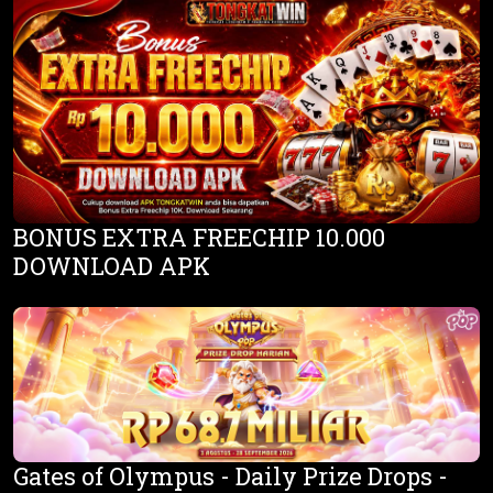
BONUS EXTRA FREECHIP 10.000
DOWNLOAD APK
Gates of Olympus - Daily Prize Drops -