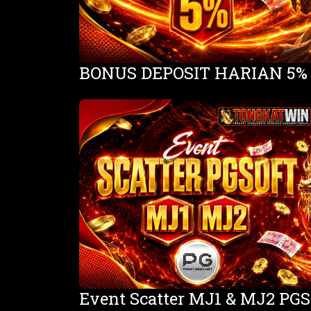
BONUS DEPOSIT HARIAN 5%
Event Scatter MJ1 & MJ2 PG