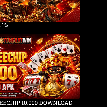
 1%
EECHIP 10.000 DOWNLOAD