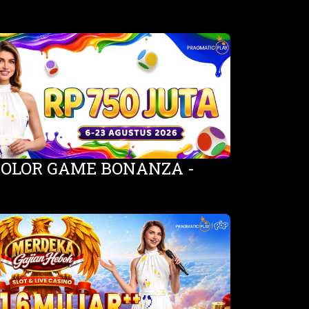
- COLOR GAME BONANZA -