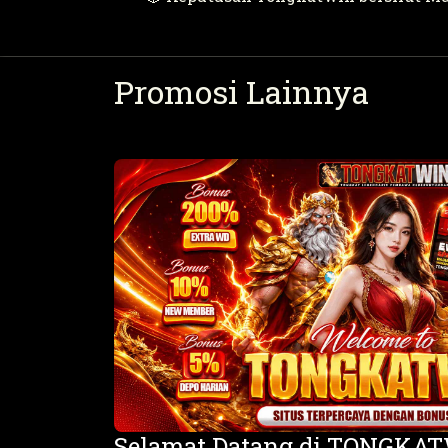
Promosi Lainnya
Selamat Datang di TONGKAT